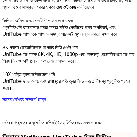
ইউনিটিউব আপনাকে কম্পিউটার, স্মার্টফোনে বা ভিডিও ডাউনলোড করার জন্য উইন্ডোজ,
ম্যাক, ওয়েব সংস্করণ সরবরাহ করে
মেঘ স্টোরেজ
নমনীয়ভাবে
ভিডিও, অডিও এবং প্লেলিস্ট ডাউনলোড করুন
প্লেলিস্টগুলি ডাউনলোড করার ক্ষমতা সঙ্গীত প্রেমীদের জন্য অপরিহার্য, এবং
UniTube আপনাকে আপনার সমস্ত পছন্দসই স্থানান্তর করতে সক্ষম করে৷
8K পর্যন্ত রেজোলিউশনে আপনার ভিডিওগুলি পান৷
UniTube আপনাকে 8K, 4K, HD, 1080p এবং অন্যান্য রেজোলিউশনে আপনার
প্রিয় ভিডিও ডাউনলোড এবং দেখতে সক্ষম করে।
10X পর্যন্ত দ্রুত ডাউনলোড গতি
UniTube ডাউনলোড এবং রূপান্তর গতি ত্বরান্বিত করতে নিজস্ব প্রযুক্তি গ্রহণ
করে।
সমস্ত বৈশিষ্ট্য সম্পর্কে জানুন
দ্রষ্টব্য: শুধুমাত্র অনুমোদিত কপিরাইট সহ ভিডিও ডাউনলোড করুন।