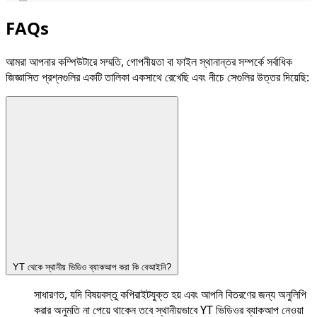
FAQs
আমরা আপনার কম্পিউটারে সম্মতি, গোপনীয়তা বা ফাইল স্থানান্তর সম্পর্কে সর্বাধিক
জিজ্ঞাসিত প্রশ্নগুলির একটি তালিকা একসাথে রেখেছি এবং নীচে সেগুলির উত্তর দিয়েছি:
YT থেকে স্থানীয় ভিডিও ব্যাকআপ করা কি বেআইনি?
সাধারণত, যদি বিষয়বস্তু কপিরাইটযুক্ত হয় এবং আপনি বিতরণের জন্য অনুলিপি
করার অনুমতি না পেয়ে থাকেন তবে স্থানীয়ভাবে YT ভিডিওর ব্যাকআপ নেওয়া