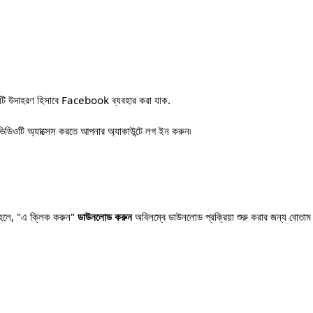
কটি উদাহরণ হিসাবে Facebook ব্যবহার করা যাক.
ডিওটি অ্যাক্সেস করতে আপনার অ্যাকাউন্টে লগ ইন করুন৷
ত হলে, "এ ক্লিক করুন"
ডাউনলোড করুন
অবিলম্বে ডাউনলোড প্রক্রিয়া শুরু করার জন্য বোতা