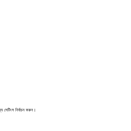
য সেটিংস নির্বাচন করুন।