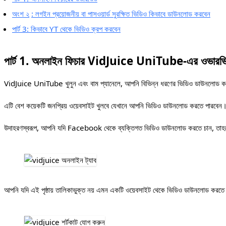
অংশ ২
: লগইন প্রয়োজনীয় বা পাসওয়ার্ড সুরক্ষিত ভিডিও কিভাবে ডাউনলোড করবেন
পার্ট 3: কিভাবে YT থেকে ভিডিও ক্রপ করবেন
পার্ট 1. অনলাইন ফিচার VidJuice UniTube-এর ওভারভ
VidJuice UniTube খুলুন এবং বাম প্যানেলে, আপনি বিভিন্ন ধরণের ভিডিও ডাউনলোড করার 
এটি বেশ কয়েকটি জনপ্রিয় ওয়েবসাইট খুলবে যেখানে আপনি ভিডিও ডাউনলোড করতে পারবে
উদাহরণস্বরূপ, আপনি যদি Facebook থেকে ব্যক্তিগত ভিডিও ডাউনলোড করতে চান, তাহ
আপনি যদি এই পৃষ্ঠায় তালিকাভুক্ত নয় এমন একটি ওয়েবসাইট থেকে ভিডিও ডাউনলোড করতে