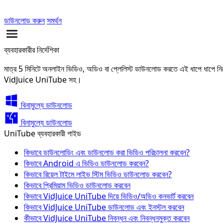
ডাউনলোড করুন
সমর্থন
ব্যবহারকারীর নির্দেশিকা
মাত্র 5 মিনিটে অনলাইন ভিডিও, অডিও বা প্লেলিস্ট ডাউনলোড করতে এই ধাপে ধাপে নির্দ
VidJuice UniTube সহ।
বিনামুল্যে ডাউনলোড
বিনামুল্যে ডাউনলোড
UniTube ব্যবহারকারী গাইড
কিভাবে ডাউনলোডিং এবং ডাউনলোড করা ভিডিও পরিচালনা করবেন?
কিভাবে Android এ ভিডিও ডাউনলোড করবেন?
কিভাবে রিয়েল টাইমে লাইভ স্টিম ভিডিও ডাউনলোড করবেন?
কিভাবে প্রিমিয়াম ভিডিও ডাউনলোড করবেন
কিভাবে VidJuice UniTube দিয়ে ভিডিও/অডিও কনভার্ট করবেন
কিভাবে VidJuice UniTube ডাউনলোড এবং ইনস্টল করবেন
কীভাবে VidJuice UniTube নিবন্ধন এবং নিবন্ধনমুক্ত করবেন