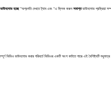
"
ডাউনলোড হচ্ছে
"অগ্রগতি দেখতে ট্যাব এবং "এ ক্লিক করুন
সমাপ্ত
ডাউনলোড প্রক্রিয়া সম্প
র্ণ ভিডিও ডাউনলোড করার পরিবর্তে ভিডিওর একটি অংশ কাটতে পারে৷ এই বৈশিষ্ট্যটি শুধুমাত