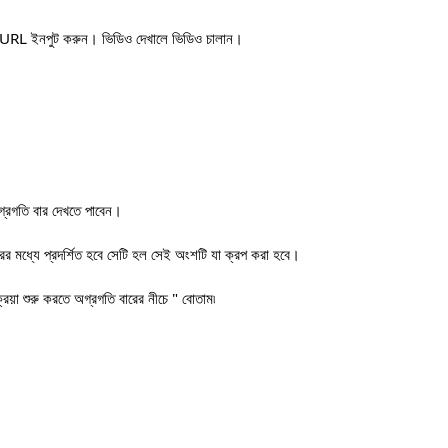
তার URL ইনপুট করুন। ভিডিও দেখালে ভিডিও চালান।
গ্রগতি বার দেখতে পাবেন।
রের মধ্যে প্রদর্শিত হবে সেটি হল সেই অংশটি যা ক্রপ করা হবে।
রিয়া শুরু করতে অগ্রগতি বারের নীচে " বোতাম৷