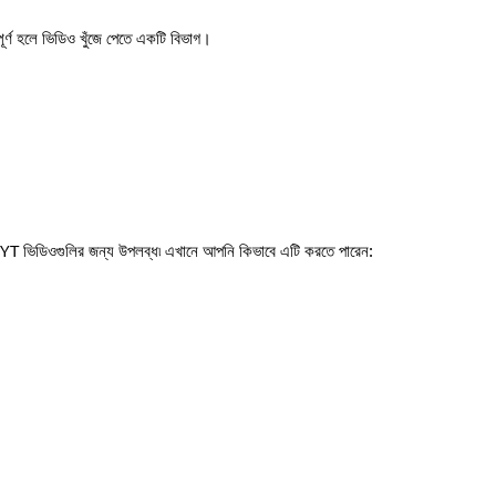
ূর্ণ হলে ভিডিও খুঁজে পেতে একটি বিভাগ।
্র YT ভিডিওগুলির জন্য উপলব্ধ৷ এখানে আপনি কিভাবে এটি করতে পারেন: