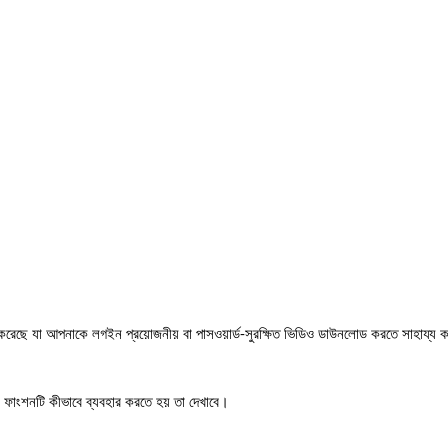
ংহত করেছে যা আপনাকে লগইন প্রয়োজনীয় বা পাসওয়ার্ড-সুরক্ষিত ভিডিও ডাউনলোড করতে সাহা
ংশনটি কীভাবে ব্যবহার করতে হয় তা দেখাবে।