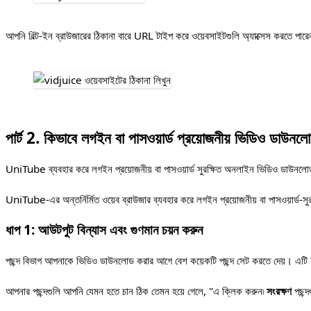
আপনি বিল্ট-ইন ব্রাউজারের ঠিকানা বারে URL টাইপ করে ওয়েবসাইটগুলি অ্যাক্সেস করতে পার
পার্ট 2. কিভাবে লগইন বা পাসওয়ার্ড প্রয়োজনীয় ভিডিও ডাউন
UniTube ব্যবহার করে লগইন প্রয়োজনীয় বা পাসওয়ার্ড সুরক্ষিত অনলাইন ভিডিও ডাউনল
UniTube-এর অন্তর্নির্মিত ওয়েব ব্রাউজার ব্যবহার করে লগইন প্রয়োজনীয় বা পাসওয়ার্ড-স
ধাপ 1: আউটপুট বিন্যাস এবং গুণমান চয়ন করুন
পছন্দ বিভাগ আপনাকে ভিডিও ডাউনলোড করার আগে বেশ কয়েকটি পছন্দ সেট করতে দেয়। এট
আপনার পছন্দগুলি আপনি যেমন হতে চান ঠিক তেমন হয়ে গেলে, "এ ক্লিক করুন৷
সংরক্ষণ
পছন্দ