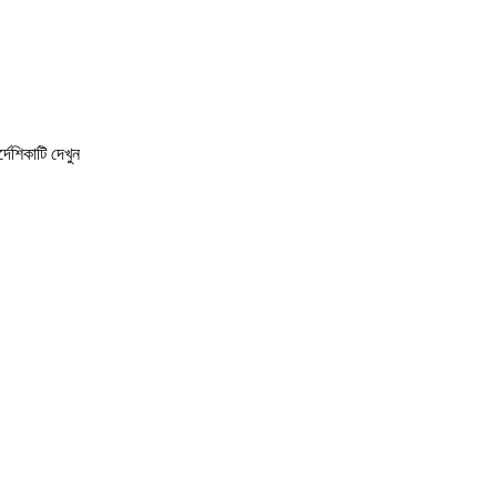
েশিকাটি দেখুন