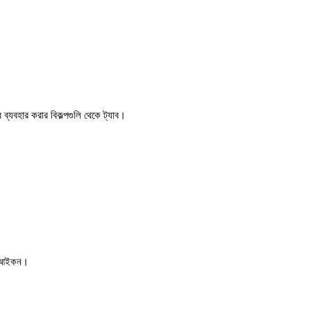
র ব্যবহার করার বিকল্পগুলি থেকে ট্যাব।
্য আইকন।