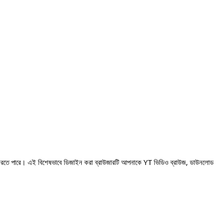
য্য করতে পারে। এই বিশেষভাবে ডিজাইন করা ব্রাউজারটি আপনাকে YT ভিডিও ব্রাউজ, ডাউনলোড